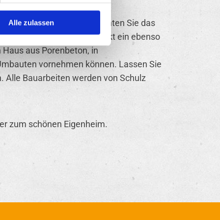
s günstig gekauft. Jetzt möchten Sie das
Alle zulassen
n die Firma Schulz Bauprojekt ein ebenso
n Haus aus Porenbeton, in
g Umbauten vornehmen können. Lassen Sie
. Alle Bauarbeiten werden von Schulz
her zum schönen Eigenheim.