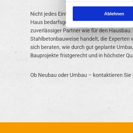
Nicht jedes Einfamilienhaus muss erst geba
Ablehnen
Haus bedarfsgerecht umbauen, vielleicht e
zuverlässiger Partner wie für den Hausbau
Stahlbetonbauweise handelt, die Experten
sich beraten, wie durch gut geplante Umba
Bauprojekte fristgerecht und in höchster Qu
Ob Neubau oder Umbau – kontaktieren Sie 