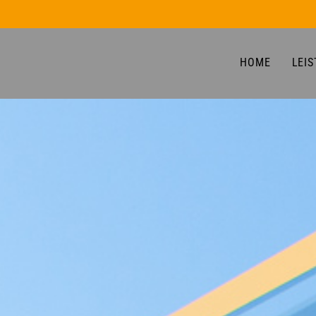
HOME
LEI