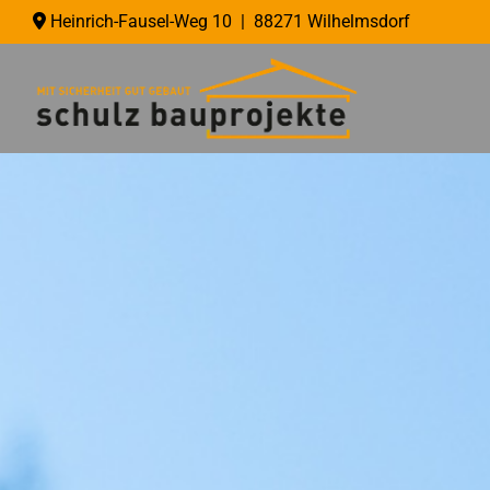
Heinrich-Fausel-Weg 10 | 88271 Wilhelmsdorf
